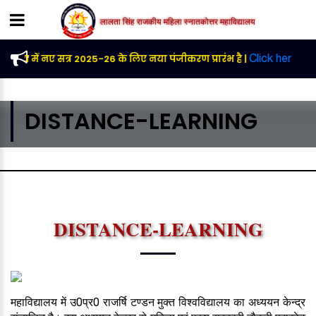
लालता सिंह राजकीय महिला स्नातकोत्तर महाविद्यालय
्यालय में नए सत्र 2025-26 के लिए नया पंजीकरण प्रारंभ है |
Click here
DISTANCE-LEARNING
DISTANCE-LEARNING
महाविद्यालय में उ0प्र0 राजर्षि टण्डन मुक्त विश्वविद्यालय का अध्ययन केन्द्र