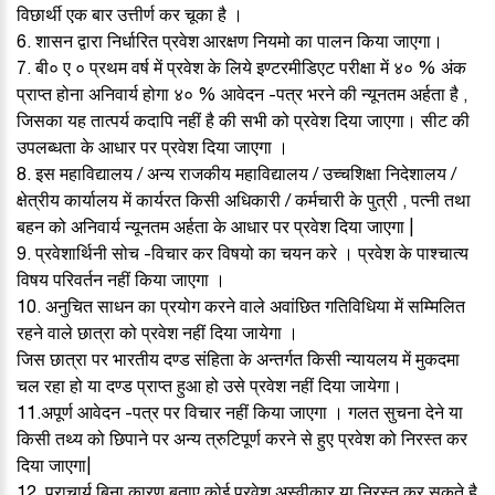
विछार्थी एक बार उत्तीर्ण कर चूका है ।
6. शासन द्वारा निर्धारित प्रवेश आरक्षण नियमो का पालन किया जाएगा।
7. बी० ए ० प्रथम वर्ष में प्रवेश के लिये इण्टरमीडिएट परीक्षा में ४० % अंक
प्राप्त होना अनिवार्य होगा ४० % आवेदन -पत्र भरने की न्यूनतम अर्हता है ,
जिसका यह तात्पर्य कदापि नहीं है की सभी को प्रवेश दिया जाएगा। सीट की
उपलब्धता के आधार पर प्रवेश दिया जाएगा ।
8. इस महाविद्यालय / अन्य राजकीय महाविद्यालय / उच्चशिक्षा निदेशालय /
क्षेत्रीय कार्यालय में कार्यरत किसी अधिकारी / कर्मचारी के पुत्री , पत्नी तथा
बहन को अनिवार्य न्यूनतम अर्हता के आधार पर प्रवेश दिया जाएगा |
9. प्रवेशार्थिनी सोच -विचार कर विषयो का चयन करे । प्रवेश के पाश्चात्य
विषय परिवर्तन नहीं किया जाएगा ।
10. अनुचित साधन का प्रयोग करने वाले अवांछित गतिविधिया में सम्मिलित
रहने वाले छात्रा को प्रवेश नहीं दिया जायेगा ।
जिस छात्रा पर भारतीय दण्ड संहिता के अन्तर्गत किसी न्यायलय में मुकदमा
चल रहा हो या दण्ड प्राप्त हुआ हो उसे प्रवेश नहीं दिया जायेगा।
11.अपूर्ण आवेदन -पत्र पर विचार नहीं किया जाएगा । गलत सुचना देने या
किसी तथ्य को छिपाने पर अन्य त्रुटिपूर्ण करने से हुए प्रवेश को निरस्त कर
दिया जाएगा|
12. प्राचार्य बिना कारण बताए कोई प्रवेश अस्वीकार या निरस्त कर सकते है