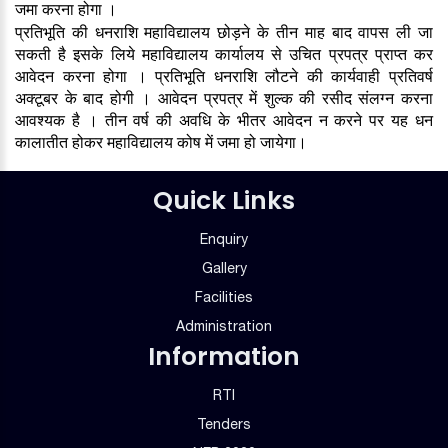
जमा करना होगा ।
प्रतिभूति की धनराशि महाविद्यालय छोड़ने के तीन माह बाद वापस ली जा
सकती है इसके लिये महाविद्यालय कार्यालय से उचित प्रपत्र प्राप्त कर
आवेदन करना होगा । प्रतिभूति धनराशि लौटने की कार्यवाही प्रतिवर्ष
अक्टूबर के बाद होगी । आवेदन प्रपत्र में शुल्क की रसीद संलग्न करना
आवश्यक है । तीन वर्ष की अवधि के भीतर आवेदन न करने पर यह धन
कालातीत होकर महाविद्यालय कोष में जमा हो जायेगा।
Quick Links
Enquiry
Gallery
Facilities
Administration
Information
RTI
Tenders