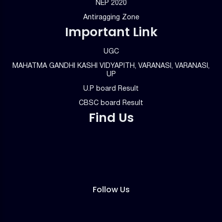
NEP 2020
Antiragging Zone
Important Link
UGC
MAHATMA GANDHI KASHI VIDYAPITH, VARANASI, VARANASI,
UP
U.P board Result
CBSC board Result
Find Us
Follow Us