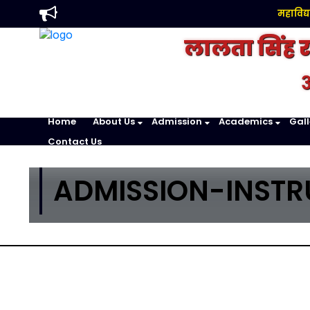
महाविद्यालय
लालता सिंह 
अ
Home
About Us
Admission
Academics
Gall
Contact Us
ADMISSION-INSTR