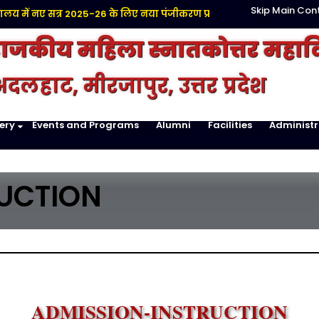
Skip Main Con
 में नए सत्र 2025-26 के लिए नया पंजीकरण प्रारंभ है |
Click here
राजकीय महिला स्नातकोत्तर महाव
दलहाट, मीरजापुर, उत्तर प्रदेश
ery
Events and Programs
Alumni
Facilities
Administr
UCTION
ADMISSION-INSTRUCTION